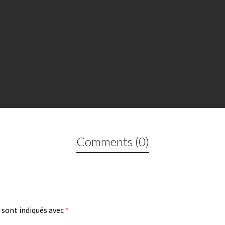
Stone 
Comments (0)
 sont indiqués avec
*