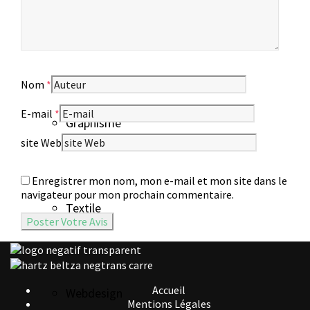
Galeries
Nom
*
E-mail
*
Graphisme
site Web
Enregistrer mon nom, mon e-mail et mon site dans le
navigateur pour mon prochain commentaire.
Textile
Accueil
Webdesign
Mentions Légales